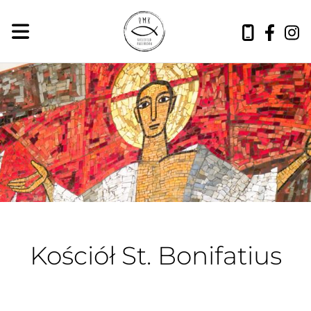
Kościół St. Bonifatius