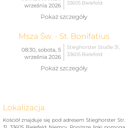
33605 Bielefeld
września 2026
Pokaż szczegóły
Msza Św. - St. Bonifatius
Stieghorster Straße 31,
08:30, sobota, 5
33605 Bielefeld
września 2026
Pokaż szczegóły
Lokalizacja
Kościół znajduje się pod adresem
Stieghorster Str.
31, 33605 Bielefeld, Niemcy
. Poniższe linki pomogą