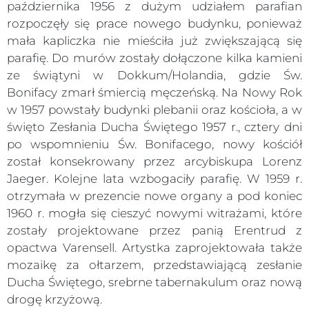
października 1956 z dużym udziałem parafian
rozpoczęły się prace nowego budynku, ponieważ
mała kapliczka nie mieściła już zwiększającą się
parafię. Do murów zostały dołączone kilka kamieni
ze świątyni w Dokkum/Holandia, gdzie Św.
Bonifacy zmarł śmiercią męczeńską. Na Nowy Rok
w 1957 powstały budynki plebanii oraz kościoła, a w
święto Zesłania Ducha Świętego 1957 r., cztery dni
po wspomnieniu Św. Bonifacego, nowy kościół
został konsekrowany przez arcybiskupa Lorenz
Jaeger. Kolejne lata wzbogaciły parafię. W 1959 r.
otrzymała w prezencie nowe organy a pod koniec
1960 r. mogła się cieszyć nowymi witrażami, które
zostały projektowane przez panią Erentrud z
opactwa Varensell. Artystka zaprojektowała także
mozaikę za ołtarzem, przedstawiającą zesłanie
Ducha Świętego, srebrne tabernakulum oraz nową
drogę krzyżową.