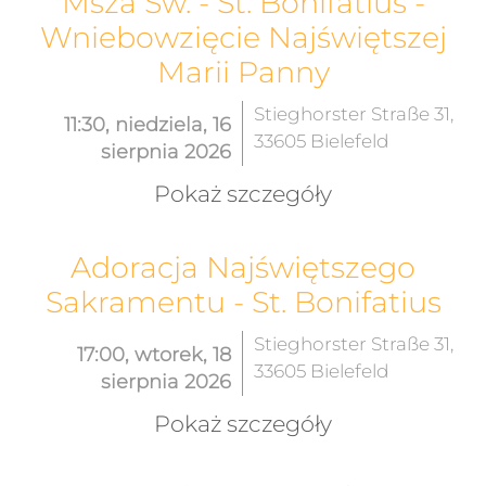
Msza Św. - St. Bonifatius -
Wniebowzięcie Najświętszej
Marii Panny
Stieghorster Straße 31,
11:30, niedziela, 16
33605 Bielefeld
sierpnia 2026
Pokaż szczegóły
Adoracja Najświętszego
Sakramentu - St. Bonifatius
Stieghorster Straße 31,
17:00, wtorek, 18
33605 Bielefeld
sierpnia 2026
Pokaż szczegóły