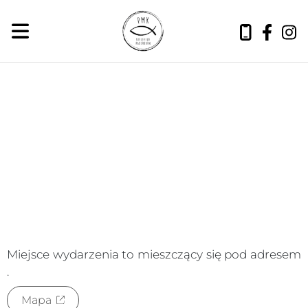
czwartek, 6 sierpnia 2026
Miejsce wydarzenia to
mieszczący się pod adresem
.
Mapa