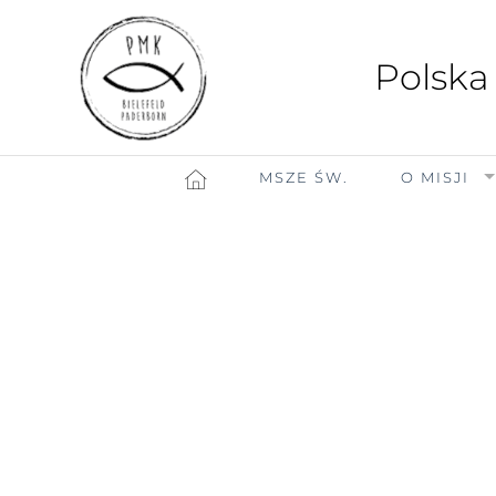
Polska
MSZE ŚW.
O MISJI