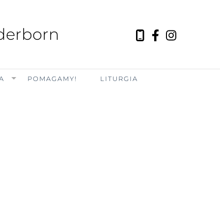
aderborn
A
POMAGAMY!
LITURGIA