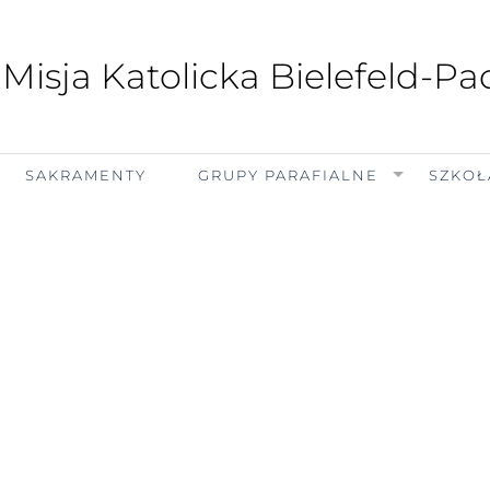
 Misja Katolicka Bielefeld-P
SAKRAMENTY
GRUPY PARAFIALNE
SZKOŁ
niedziela, 9 sierpnia 2026