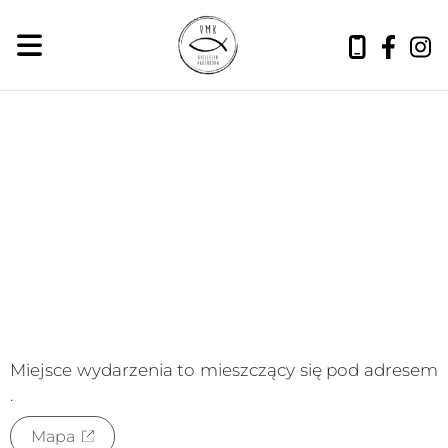
czwartek, 6 sierpnia 2026
Miejsce wydarzenia to
mieszczący się pod adresem
.
Mapa