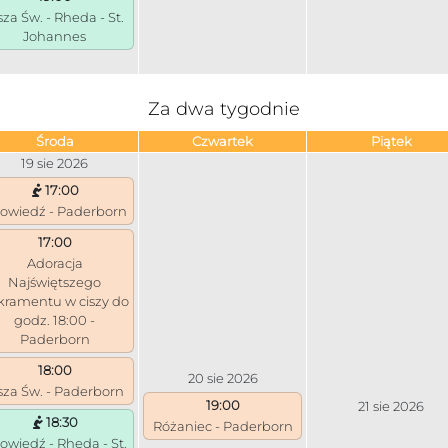
za Św. - Rheda - St.
Johannes
Za dwa tygodnie
Środa
Czwartek
Piątek
19 sie 2026
17:00
owiedź - Paderborn
17:00
Adoracja
Najświętszego
kramentu w ciszy do
godz. 18:00 -
Paderborn
18:00
20 sie 2026
za Św. - Paderborn
19:00
21 sie 2026
18:30
Różaniec - Paderborn
owiedź - Rheda - St.