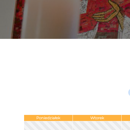
Poniedziałek
Wtorek