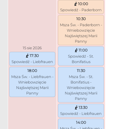
10:00
Spowiedź - Paderborn
10:30
Msza Św. - Paderborn -
Wniebowzięcie
Najświętszej Marii
Panny
15 sie 2026
11:00
17:30
Spowiedź - St.
Spowiedź - Liebfrauen
Bonifatius
18:00
11:30
Msza Św. - Liebfrauen -
Msza Św. - St.
Wniebowzięcie
Bonifatius -
Najświętszej Marii
Wniebowzięcie
Panny
Najświętszej Marii
Panny
13:30
Spowiedź - Liebfrauen
14:00
Msza Św. - Liebfrauen -