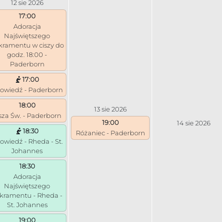
12 sie 2026
17:00
Adoracja
Najświętszego
kramentu w ciszy do
godz. 18:00 -
Paderborn
17:00
owiedź - Paderborn
18:00
13 sie 2026
za Św. - Paderborn
19:00
14 sie 2026
18:30
Różaniec - Paderborn
owiedź - Rheda - St.
Johannes
18:30
Adoracja
Najświętszego
kramentu - Rheda -
St. Johannes
19:00