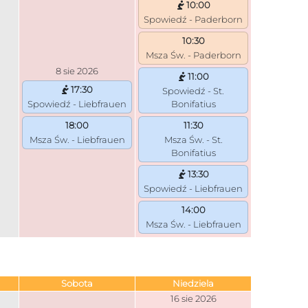
10:00
Spowiedź - Paderborn
10:30
Msza Św. - Paderborn
8 sie 2026
11:00
17:30
Spowiedź - St.
Spowiedź - Liebfrauen
Bonifatius
18:00
11:30
Msza Św. - Liebfrauen
Msza Św. - St.
Bonifatius
13:30
Spowiedź - Liebfrauen
14:00
Msza Św. - Liebfrauen
Sobota
Niedziela
16 sie 2026