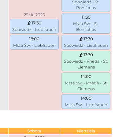
Spowiedź - St.
Bonifatius
29 sie 2026
11:30
17:30
Msza Św. - St.
Spowiedź - Liebfrauen
Bonifatius
18:00
13:30
Msza Św. - Liebfrauen
Spowiedź - Liebfrauen
13:30
Spowiedź - Rheda - St.
Clemens
14:00
Msza Św. - Rheda - St.
Clemens
14:00
Msza Św. - Liebfrauen
Sobota
Niedziela