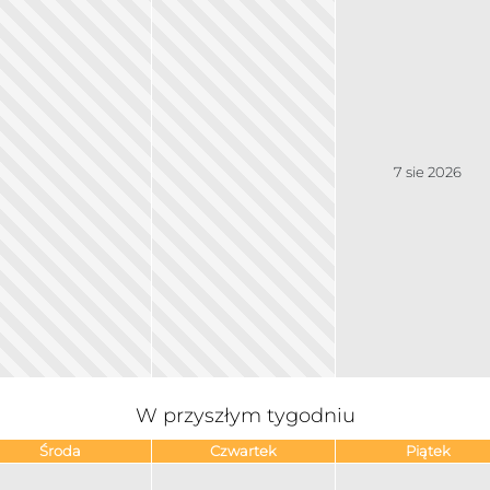
7 sie 2026
W przyszłym tygodniu
Środa
Czwartek
Piątek