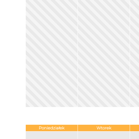
Poniedziałek
Wtorek