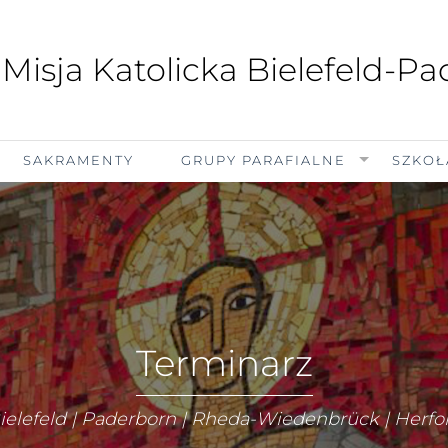
 Misja Katolicka Bielefeld-P
SAKRAMENTY
GRUPY PARAFIALNE
SZKOŁ
Terminarz
ielefeld | Paderborn | Rheda-Wiedenbrück | Herfo