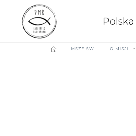
Polska
MSZE ŚW.
O MISJI