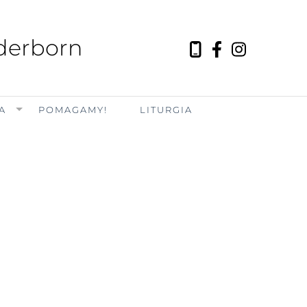
aderborn
A
POMAGAMY!
LITURGIA