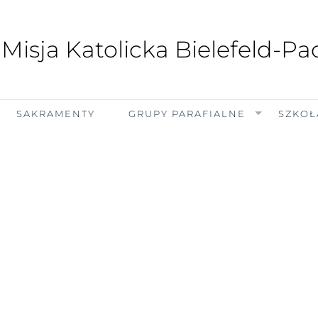
 Misja Katolicka Bielefeld-P
SAKRAMENTY
GRUPY PARAFIALNE
SZKOŁ
piątek, 7 sierpnia 2026