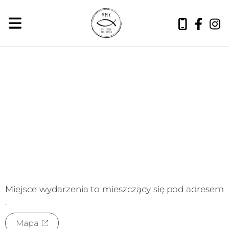
sobota, 8 sierpnia 2026
Miejsce wydarzenia to
mieszczący się pod adresem
.
Mapa