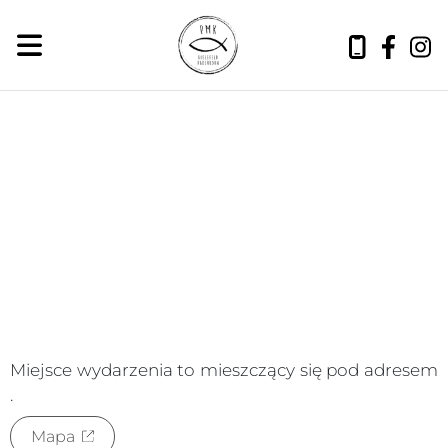
sobota, 8 sierpnia 2026
Miejsce wydarzenia to
mieszczący się pod adresem
.
Mapa