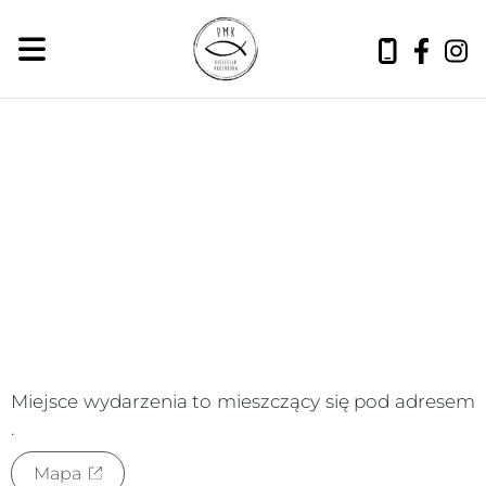
sobota, 8 sierpnia 2026
Miejsce wydarzenia to
mieszczący się pod adresem
.
Mapa