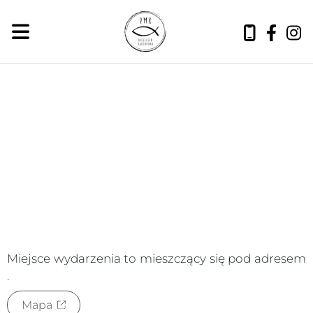
niedziela, 9 sierpnia 2026
Miejsce wydarzenia to
mieszczący się pod adresem
.
Mapa