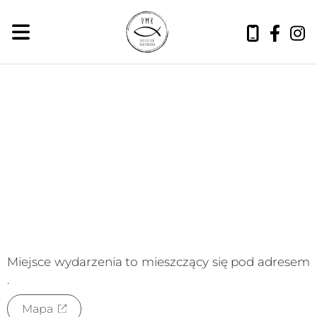
niedziela, 9 sierpnia 2026
Miejsce wydarzenia to
mieszczący się pod adresem
.
Mapa