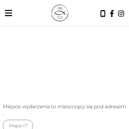
niedziela, 9 sierpnia 2026
Miejsce wydarzenia to
mieszczący się pod adresem
.
Mapa