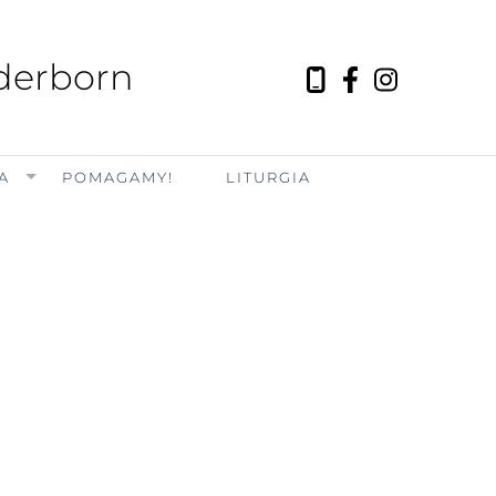
aderborn
A
POMAGAMY!
LITURGIA