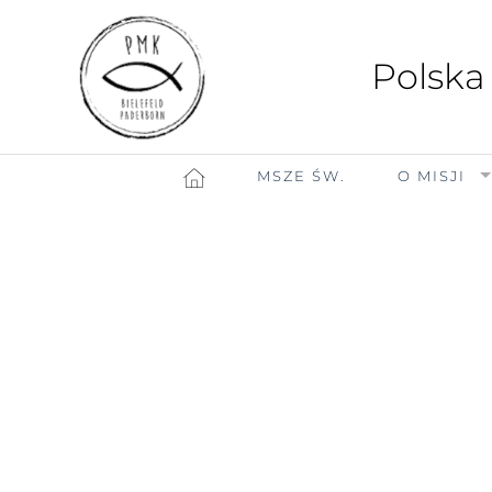
Polska
MSZE ŚW.
O MISJI