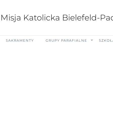
 Misja Katolicka Bielefeld-P
SAKRAMENTY
GRUPY PARAFIALNE
SZKOŁ
piątek, 7 sierpnia 2026