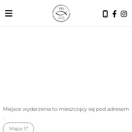
niedziela, 9 sierpnia 2026
Miejsce wydarzenia to
mieszczący się pod adresem
.
Mapa