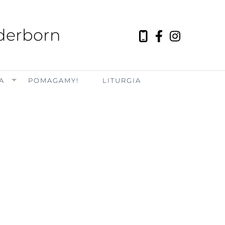
aderborn
A
POMAGAMY!
LITURGIA