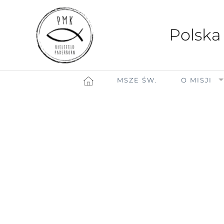
Polska
MSZE ŚW.
O MISJI