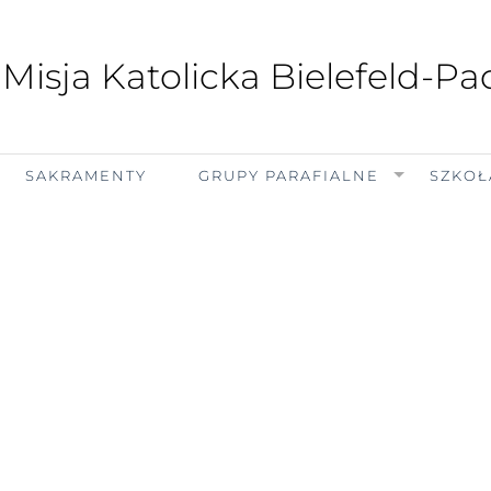
 Misja Katolicka Bielefeld-P
SAKRAMENTY
GRUPY PARAFIALNE
SZKOŁ
piątek, 7 sierpnia 2026