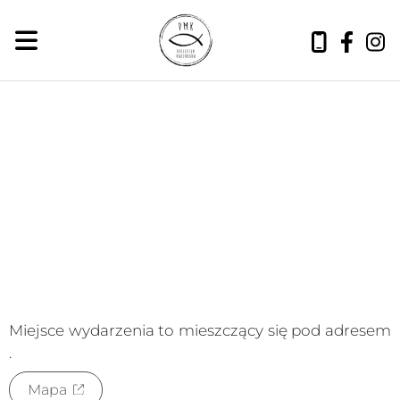
piątek, 7 sierpnia 2026
Miejsce wydarzenia to
mieszczący się pod adresem
.
Mapa