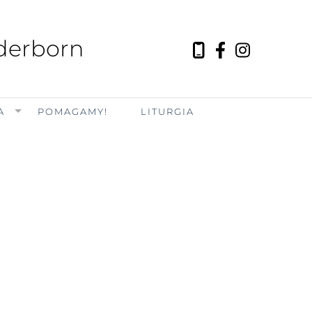
aderborn
A
POMAGAMY!
LITURGIA