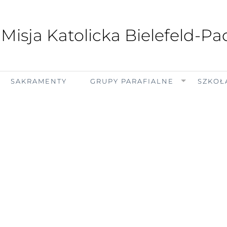
 Misja Katolicka Bielefeld-P
SAKRAMENTY
GRUPY PARAFIALNE
SZKOŁ
piątek, 7 sierpnia 2026