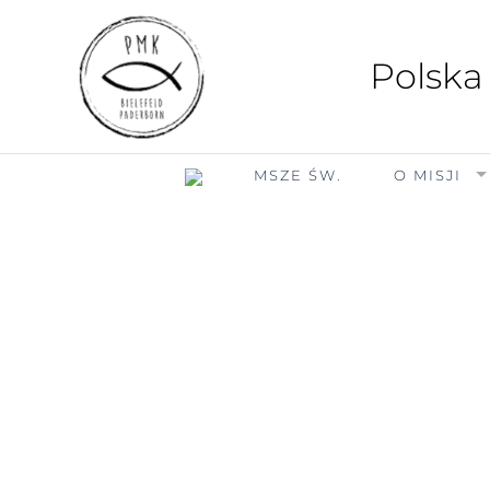
Polska
MSZE ŚW.
O MISJI