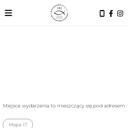
sobota, 8 sierpnia 2026
Miejsce wydarzenia to
mieszczący się pod adresem
.
Mapa