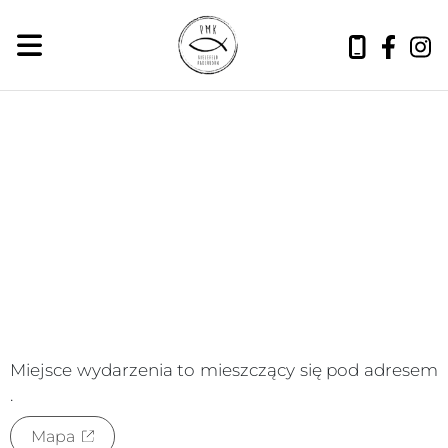
czwartek, 6 sierpnia 2026
Miejsce wydarzenia to
mieszczący się pod adresem
.
Mapa