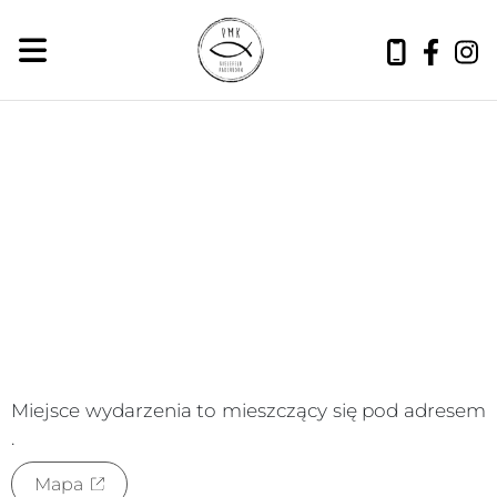
czwartek, 6 sierpnia 2026
Miejsce wydarzenia to
mieszczący się pod adresem
.
Mapa