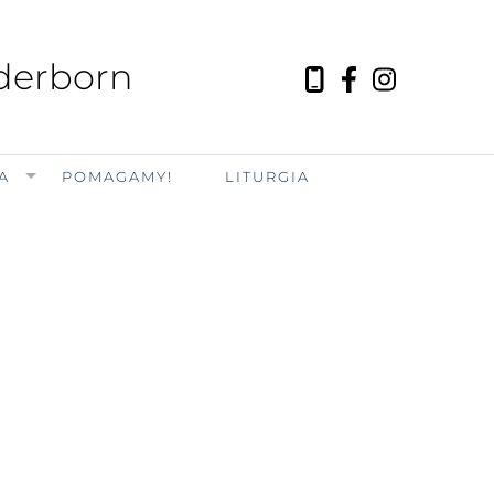
aderborn
A
POMAGAMY!
LITURGIA