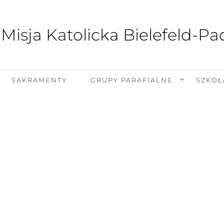
 Misja Katolicka Bielefeld-P
SAKRAMENTY
GRUPY PARAFIALNE
SZKOŁ
niedziela, 9 sierpnia 2026