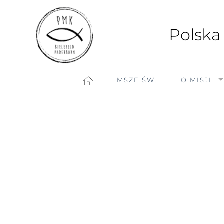
Polska
MSZE ŚW.
O MISJI