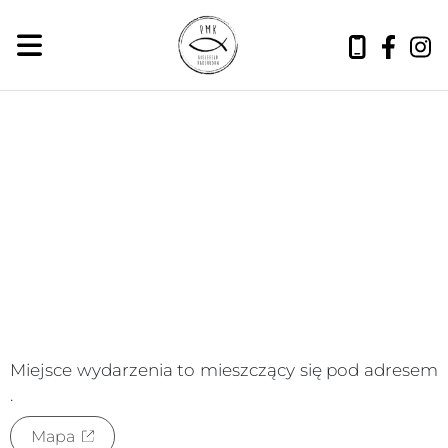
czwartek, 6 sierpnia 2026
Miejsce wydarzenia to
mieszczący się pod adresem
.
Mapa