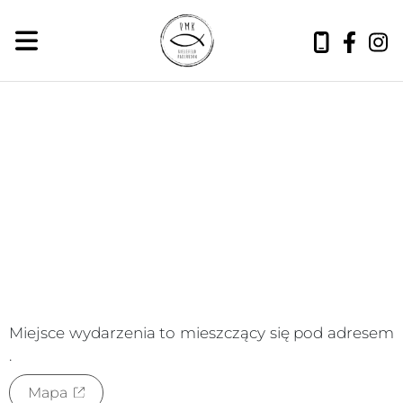
piątek, 7 sierpnia 2026
Miejsce wydarzenia to
mieszczący się pod adresem
.
Mapa