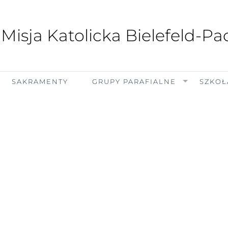
 Misja Katolicka Bielefeld-P
SAKRAMENTY
GRUPY PARAFIALNE
SZKOŁ
sobota, 8 sierpnia 2026