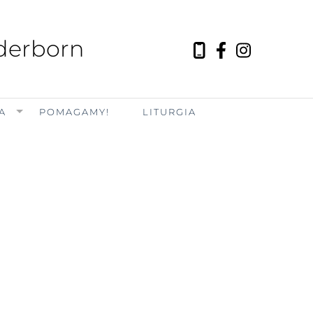
aderborn
A
POMAGAMY!
LITURGIA