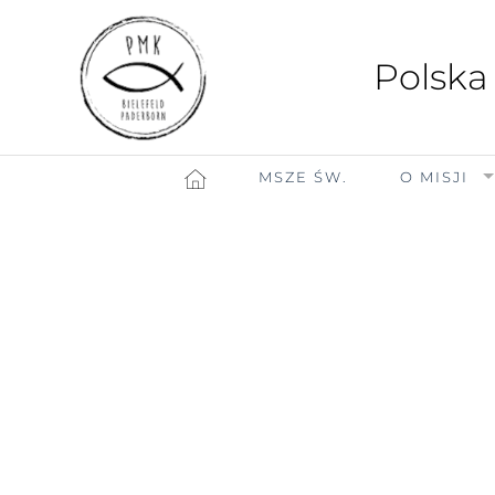
Polska
MSZE ŚW.
O MISJI