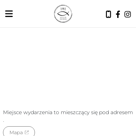
czwartek, 6 sierpnia 2026
Miejsce wydarzenia to
mieszczący się pod adresem
.
Mapa