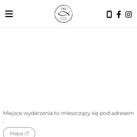
piątek, 7 sierpnia 2026
Miejsce wydarzenia to
mieszczący się pod adresem
.
Mapa