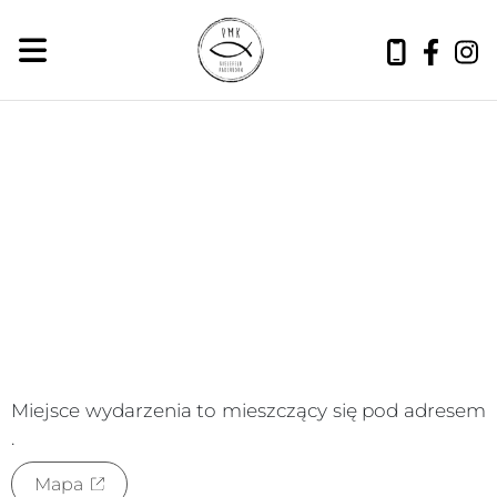
czwartek, 6 sierpnia 2026
Miejsce wydarzenia to
mieszczący się pod adresem
.
Mapa