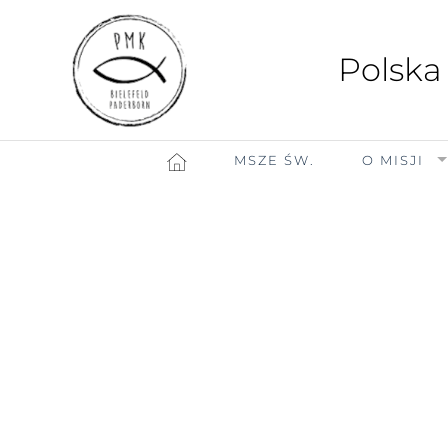
Polska
MSZE ŚW.
O MISJI