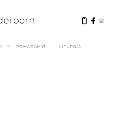
aderborn
A
POMAGAMY!
LITURGIA