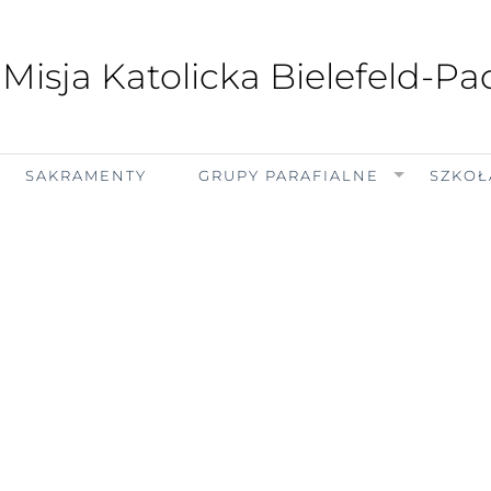
 Misja Katolicka Bielefeld-P
SAKRAMENTY
GRUPY PARAFIALNE
SZKOŁ
piątek, 7 sierpnia 2026