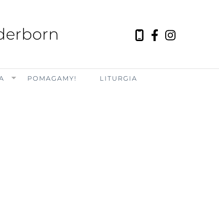
aderborn
A
POMAGAMY!
LITURGIA