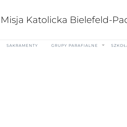
 Misja Katolicka Bielefeld-P
SAKRAMENTY
GRUPY PARAFIALNE
SZKOŁ
czwartek, 6 sierpnia 2026