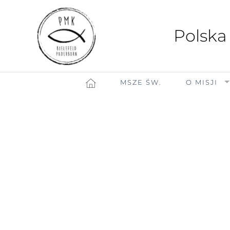
Polska
MSZE ŚW.
O MISJI