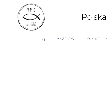
Polska
MSZE ŚW.
O MISJI