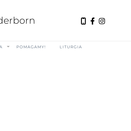
aderborn
A
POMAGAMY!
LITURGIA