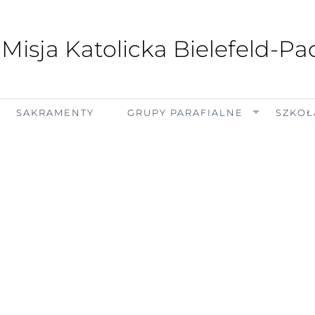
 Misja Katolicka Bielefeld-P
SAKRAMENTY
GRUPY PARAFIALNE
SZKOŁ
czwartek, 6 sierpnia 2026