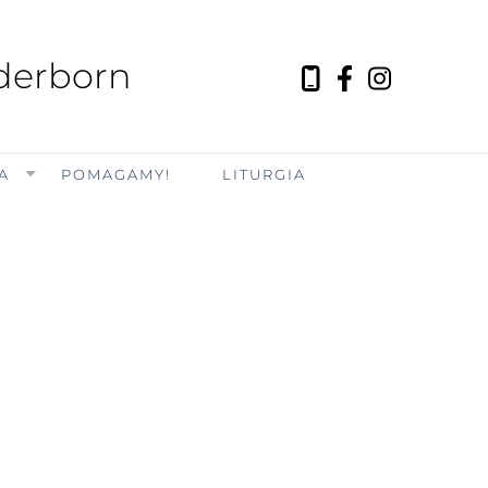
aderborn
A
POMAGAMY!
LITURGIA