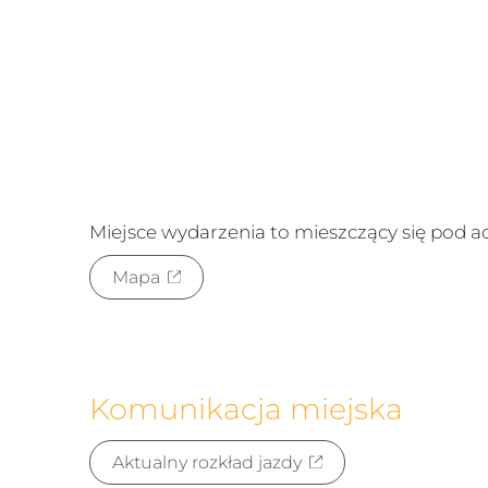
Miejsce wydarzenia to
mieszczący się pod 
Mapa
Komunikacja miejska
Aktualny rozkład jazdy