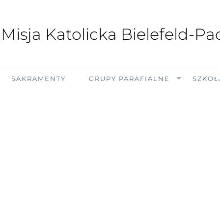
 Misja Katolicka Bielefeld-P
SAKRAMENTY
GRUPY PARAFIALNE
SZKOŁ
czwartek, 6 sierpnia 2026