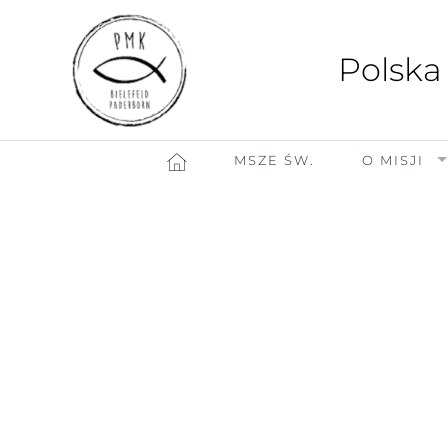
Polska
MSZE ŚW.
O MISJI